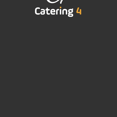
Site wordt geladen, even geduld...