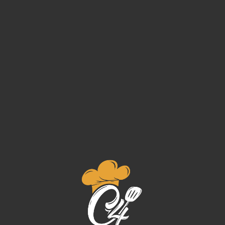
Fristi
€
0,00
ADD TO CART