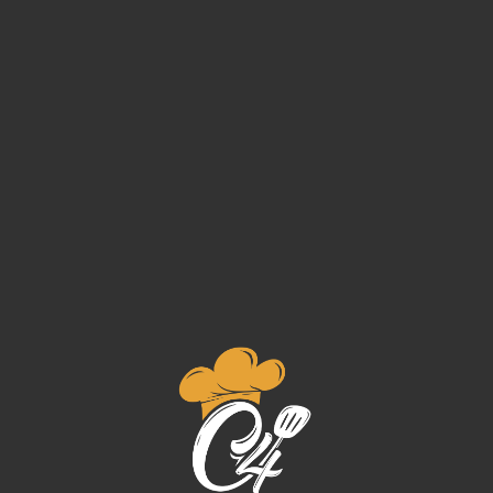
Lorry Melon