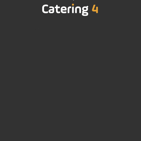
Site wordt geladen, even geduld...